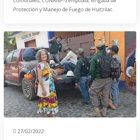
Comunales, CONANP-Zempoala, Brigada de
Protección y Manejo de Fuego de Huitzilac.
27/02/2022