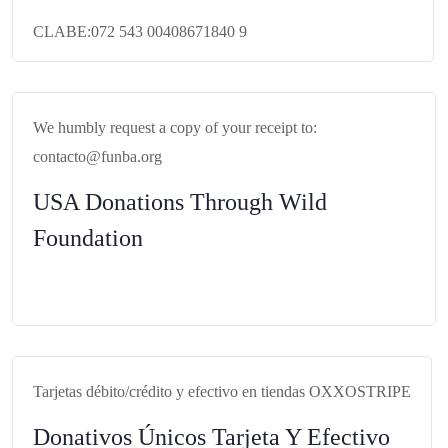
CLABE:
072 543 00408671840 9
We humbly request a copy of your receipt to:
contacto@funba.org
USA Donations Through Wild
Foundation
https://wild.org/funba/
Tarjetas débito/crédito y efectivo en tiendas OXXO
STRIPE
Donativos Únicos Tarjeta Y Efectivo