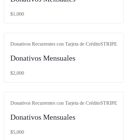
$1,000
https://bit.ly/FUNBARecStripe1000
Donativos Recurrentes con Tarjeta de Crédito
STRIPE
Donativos Mensuales
$2,000
https://bit.ly/FUNBARecStripe2000
Donativos Recurrentes con Tarjeta de Crédito
STRIPE
Donativos Mensuales
$5,000
https://bit.ly/FUNBARecStripe5000