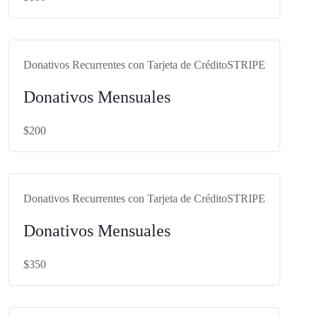
Donativos Recurrentes con Tarjeta de Crédito
STRIPE
Donativos Mensuales
$200
https://bit.ly/FUNBARecStripe200
Donativos Recurrentes con Tarjeta de Crédito
STRIPE
Donativos Mensuales
$350
https://bit.ly/FUNBARecStripe350