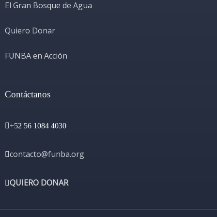
El Gran Bosque de Agua
Quiero Donar
FUNBA en Acción
Contáctanos
+52 56 1084 4030
contacto@funba.org
QUIERO DONAR