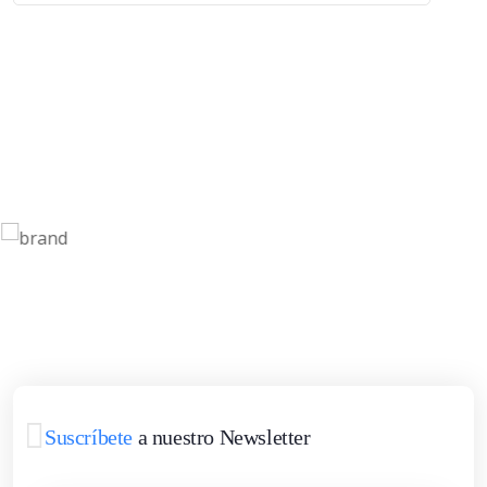
Suscríbete
a nuestro Newsletter